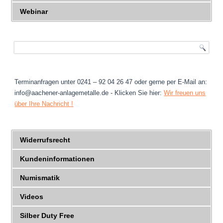
Webinar
Terminanfragen unter 0241 – 92 04 26 47 oder gerne per E-Mail an:
info@aachener-anlagemetalle.de - Klicken Sie hier:
Wir freuen uns
über Ihre Nachricht !
Widerrufsrecht
Kundeninformationen
Numismatik
Videos
Silber Duty Free