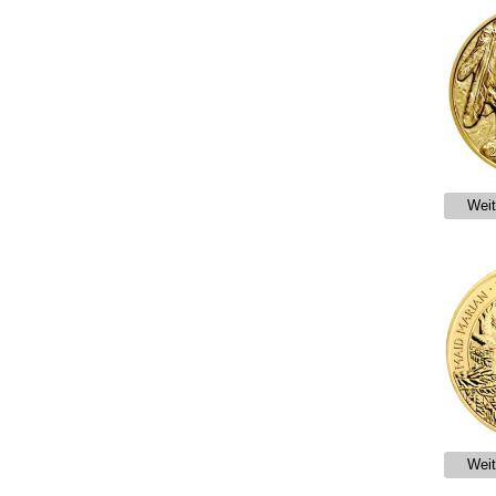
Weit
Weit