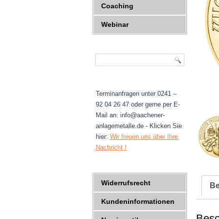
Coaching
Webinar
Terminanfragen unter 0241 –
92 04 26 47 oder gerne per E-
Mail an: info@aachener-
anlagemetalle.de - Klicken Sie
hier:
Wir freuen uns über Ihre
Nachricht !
Widerrufsrecht
Be
Kundeninformationen
Besc