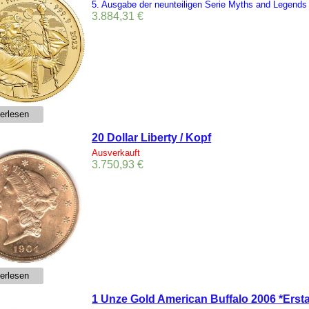
5. Ausgabe der neunteiligen Serie Myths and Legends
3.884,31
€
erlesen
20 Dollar Liberty / Kopf
Ausverkauft
3.750,93
€
erlesen
1 Unze Gold American Buffalo 2006 *Ers