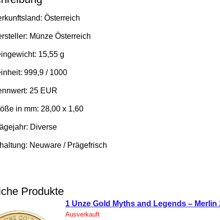
rkunftsland: Österreich
rsteller: Münze Österreich
ingewicht: 15,55 g
inheit: 999,9 / 1000
nnwert: 25 EUR
öße in mm: 28,00 x 1,60
ägejahr: Diverse
haltung: Neuware / Prägefrisch
iche Produkte
1 Unze Gold Myths and Legends – Merlin
Ausverkauft