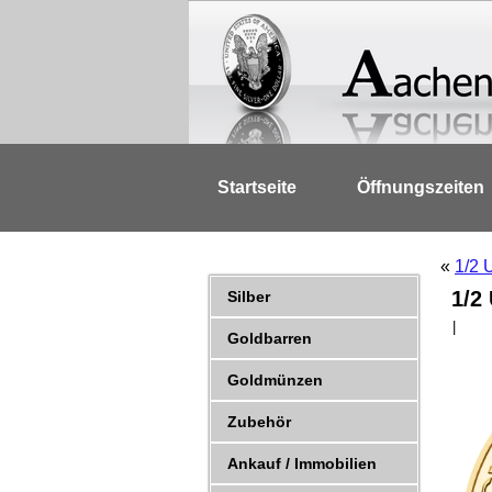
Startseite
Öffnungszeiten
«
1/2 
1/2
Silber
|
Goldbarren
Goldmünzen
Zubehör
Ankauf / Immobilien