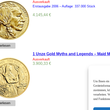
Ausverkauft
Erstausgabe 2006 –
Auflage:
337.000 Stück
4.145,44
€
erlesen
1 Unze Gold Myths and Legends – Maid M
Ausverkauft
3.900,33
€
Um Ihnen ein 
Geräteinforma
zustimmen, kö
verarbeiten. 
und Funktione
erlesen