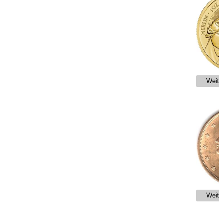
Weit
Weit