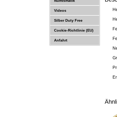
Numismatik
He
Videos
He
Silber Duty Free
Fe
Cookie-Richtlinie (EU)
Fe
Anfahrt
Ne
Gr
Pr
Er
Ähnl