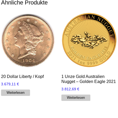
Ähnliche Produkte
20 Dollar Liberty / Kopf
1 Unze Gold Australien
Nugget – Golden Eagle 2021
3.679,11
€
3.812,69
€
Weiterlesen
Weiterlesen