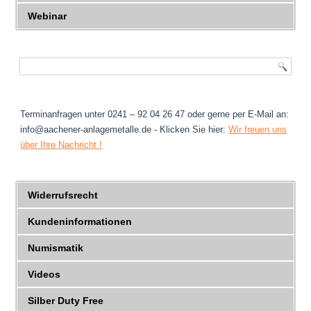
Webinar
Terminanfragen unter 0241 – 92 04 26 47 oder gerne per E-Mail an:
info@aachener-anlagemetalle.de - Klicken Sie hier:
Wir freuen uns
über Ihre Nachricht !
Widerrufsrecht
Kundeninformationen
Numismatik
Videos
Silber Duty Free