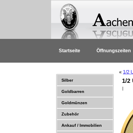
Startseite
Öffnungszeiten
«
1/2 
1/2
Silber
|
Goldbarren
Goldmünzen
Zubehör
Ankauf / Immobilien