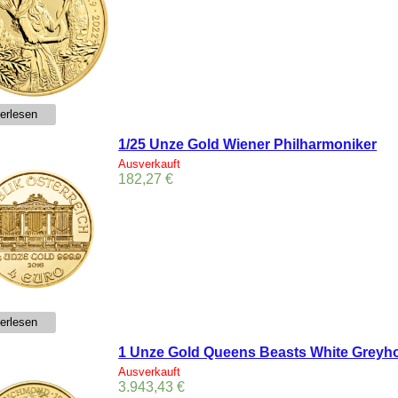
erlesen
1/25 Unze Gold Wiener Philharmoniker
Ausverkauft
182,27
€
erlesen
1 Unze Gold Queens Beasts White Greyh
Ausverkauft
3.943,43
€