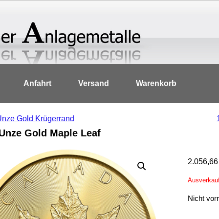
Anfahrt
Versand
Warenkorb
Unze Gold Krügerrand
 Unze Gold Maple Leaf
2.056,6
Ausverkau
Nicht vorr