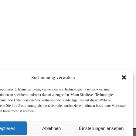
Zustimmung verwalten
optimales Erlebnis zu bieten, verwenden wir Technologien wie Cookies, um
tionen zu speichern und/oder darauf zuzugreifen. Wenn Sie diesen Technologien
nnen wir Daten wie das Surfverhalten oder eindeutige IDs auf dieser Website
Wenn Sie Ihre Zustimmung nicht erteilen oder zurückziehen, können bestimmte Merkmale
n beeinträchtigt werden.
eptieren
Ablehnen
Einstellungen ansehen