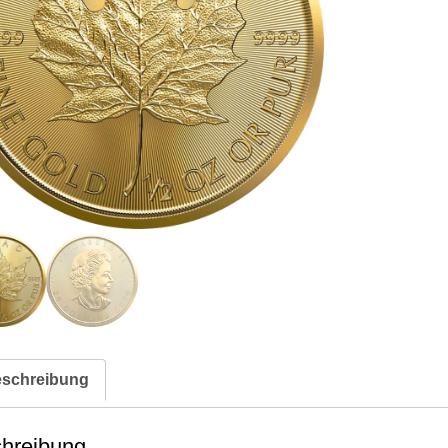
schreibung
hreibung