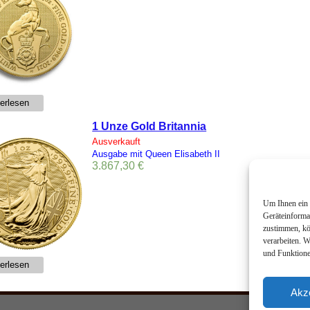
erlesen
1 Unze Gold Britannia
Ausverkauft
Ausgabe mit Queen Elisabeth II
3.867,30
€
Um Ihnen ein 
Geräteinforma
zustimmen, kö
verarbeiten. 
und Funktione
erlesen
Akz