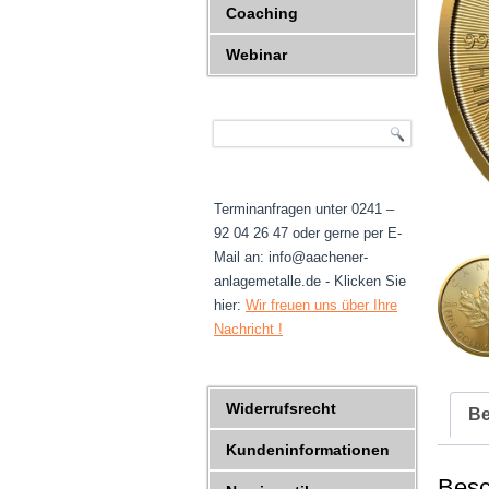
Coaching
Webinar
Terminanfragen unter 0241 –
92 04 26 47 oder gerne per E-
Mail an: info@aachener-
anlagemetalle.de - Klicken Sie
hier:
Wir freuen uns über Ihre
Nachricht !
Widerrufsrecht
Be
Kundeninformationen
Besc