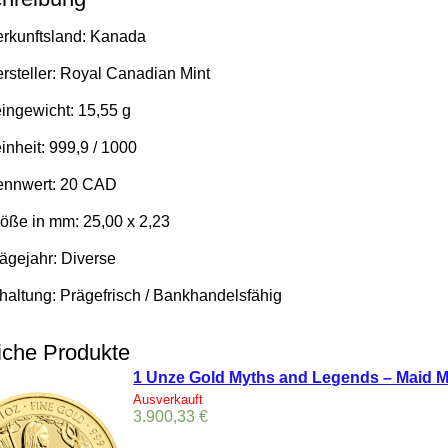
rkunftsland: Kanada
rsteller: Royal Canadian Mint
ingewicht: 15,55 g
inheit: 999,9 / 1000
nnwert: 20 CAD
öße in mm: 25,00 x 2,23
ägejahr: Diverse
haltung: Prägefrisch / Bankhandelsfähig
iche Produkte
1 Unze Gold Myths and Legends – Maid M
Ausverkauft
3.900,33
€