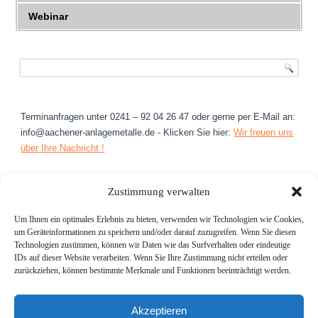
Webinar
Terminanfragen unter 0241 – 92 04 26 47 oder gerne per E-Mail an:
info@aachener-anlagemetalle.de - Klicken Sie hier:
Wir freuen uns
über Ihre Nachricht !
Zustimmung verwalten
Widerrufsrecht
Um Ihnen ein optimales Erlebnis zu bieten, verwenden wir Technologien wie Cookies,
Kundeninformationen
um Geräteinformationen zu speichern und/oder darauf zuzugreifen. Wenn Sie diesen
Technologien zustimmen, können wir Daten wie das Surfverhalten oder eindeutige
Numismatik
IDs auf dieser Website verarbeiten. Wenn Sie Ihre Zustimmung nicht erteilen oder
zurückziehen, können bestimmte Merkmale und Funktionen beeinträchtigt werden.
Videos
Silber Duty Free
Akzeptieren