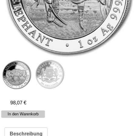
98,07
€
1
In den Warenkorb
Unze
Silber
Beschreibung
Somalia