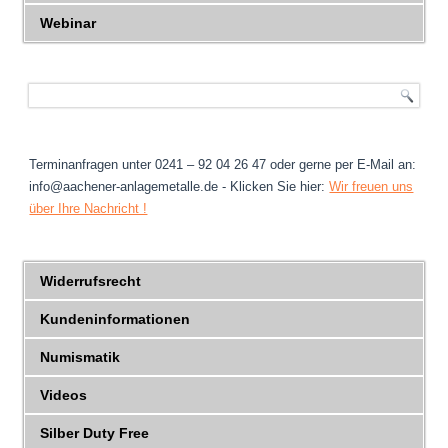
Webinar
Terminanfragen unter 0241 – 92 04 26 47 oder gerne per E-Mail an:
info@aachener-anlagemetalle.de - Klicken Sie hier:
Wir freuen uns
über Ihre Nachricht !
Widerrufsrecht
Kundeninformationen
Numismatik
Videos
Silber Duty Free