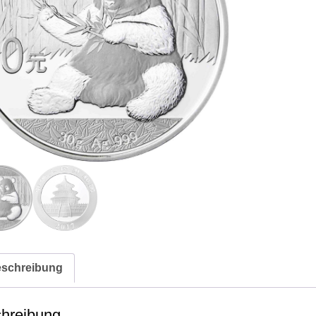
2017
Menge
schreibung
hreibung