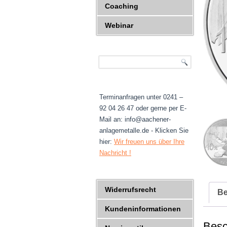
Coaching
Webinar
Terminanfragen unter 0241 –
92 04 26 47 oder gerne per E-
Mail an: info@aachener-
anlagemetalle.de - Klicken Sie
hier:
Wir freuen uns über Ihre
Nachricht !
Widerrufsrecht
Be
Kundeninformationen
Besc