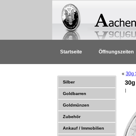
Startseite
Öffnungszeiten
«
30g 
30g
Silber
|
Goldbarren
Goldmünzen
Zubehör
Ankauf / Immobilien