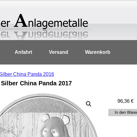
Anfahrt
Versand
Warenkorb
Silber China Panda 2016
 Silber China Panda 2017
96,36
€
30g
In den Ware
Silber
China
Panda