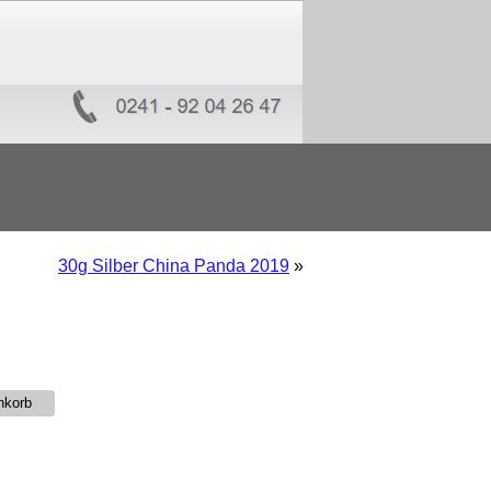
30g Silber China Panda 2019
»
nkorb