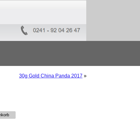
30g Gold China Panda 2017
»
nkorb