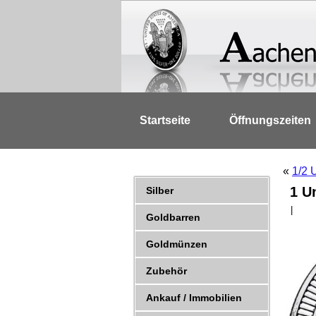
Startseite
Öffnungszeiten
«
1/2 
1 U
Silber
|
Goldbarren
Goldmünzen
Zubehör
Ankauf / Immobilien