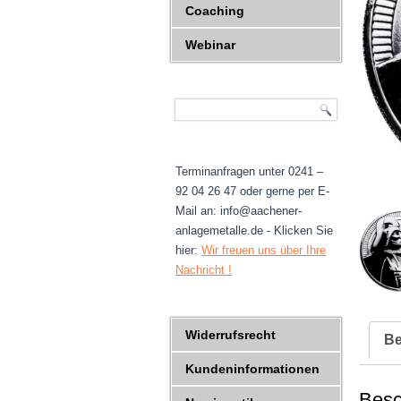
Coaching
Webinar
Terminanfragen unter 0241 –
92 04 26 47 oder gerne per E-
Mail an: info@aachener-
anlagemetalle.de - Klicken Sie
hier:
Wir freuen uns über Ihre
Nachricht !
Widerrufsrecht
Be
Kundeninformationen
Besc