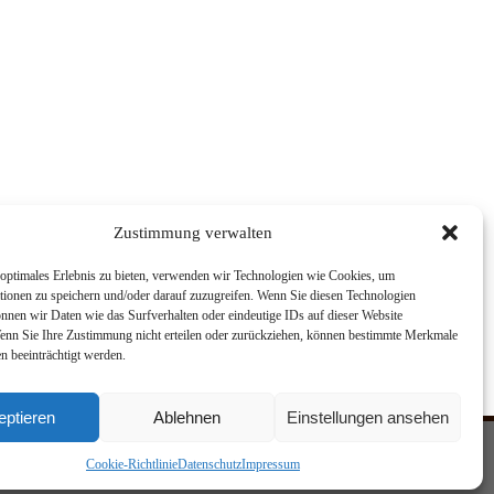
Zustimmung verwalten
optimales Erlebnis zu bieten, verwenden wir Technologien wie Cookies, um
tionen zu speichern und/oder darauf zuzugreifen. Wenn Sie diesen Technologien
nnen wir Daten wie das Surfverhalten oder eindeutige IDs auf dieser Website
Wenn Sie Ihre Zustimmung nicht erteilen oder zurückziehen, können bestimmte Merkmale
n beeinträchtigt werden.
eptieren
Ablehnen
Einstellungen ansehen
Cookie-Richtlinie
Datenschutz
Impressum