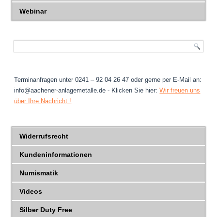
Webinar
Terminanfragen unter 0241 – 92 04 26 47 oder gerne per E-Mail an:
info@aachener-anlagemetalle.de - Klicken Sie hier:
Wir freuen uns
über Ihre Nachricht !
Widerrufsrecht
Kundeninformationen
Numismatik
Videos
Silber Duty Free