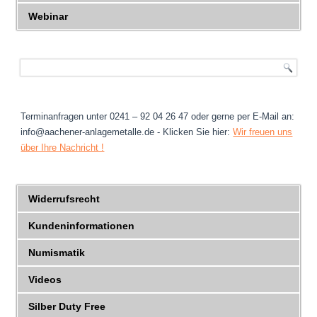
Webinar
Terminanfragen unter 0241 – 92 04 26 47 oder gerne per E-Mail an:
info@aachener-anlagemetalle.de - Klicken Sie hier:
Wir freuen uns
über Ihre Nachricht !
Widerrufsrecht
Kundeninformationen
Numismatik
Videos
Silber Duty Free