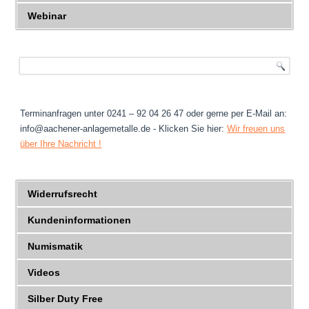
Webinar
Terminanfragen unter 0241 – 92 04 26 47 oder gerne per E-Mail an:
info@aachener-anlagemetalle.de - Klicken Sie hier:
Wir freuen uns
über Ihre Nachricht !
Widerrufsrecht
Kundeninformationen
Numismatik
Videos
Silber Duty Free