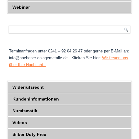
Webinar
Terminanfragen unter 0241 – 92 04 26 47 oder gerne per E-Mail an:
info@aachener-anlagemetalle.de - Klicken Sie hier:
Wir freuen uns
über Ihre Nachricht !
Widerrufsrecht
Kundeninformationen
Numismatik
Videos
Silber Duty Free