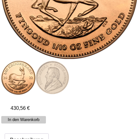
430,56
€
1/10
In den Warenkorb
Unze
Gold