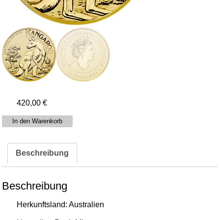
420,00
€
1/10
In den Warenkorb
Unze
Gold
Beschreibung
Australien
Känguru
Menge
Beschreibung
Herkunftsland: Australien