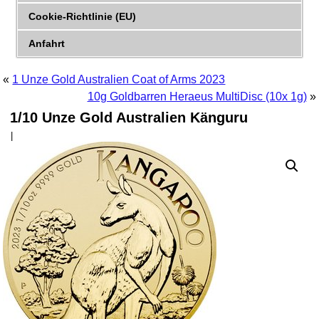
Cookie-Richtlinie (EU)
Anfahrt
«
1 Unze Gold Australien Coat of Arms 2023
10g Goldbarren Heraeus MultiDisc (10x 1g)
»
1/10 Unze Gold Australien Känguru
|