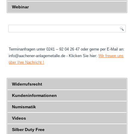
Webinar
Terminanfragen unter 0241 – 92 04 26 47 oder gerne per E-Mail an:
info@aachener-anlagemetalle.de - Klicken Sie hier:
Wir freuen uns
über Ihre Nachricht !
Widerrufsrecht
Kundeninformationen
Numismatik
Videos
Silber Duty Free